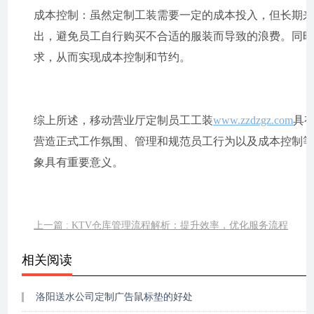
成本控制：虽然定制工装需要一定的成本投入，但长期
出，避免员工自行购买不合适的服装而导致的浪费。同
求，从而实现成本控制和节约。
综上所述，移动营业厅定制员工工装
www.zzdzgz.com
具
营造正式工作氛围、管理和规范员工行为以及成本控制
象具有重要意义。
上一篇 : KTV仓库管理流程解析：提升效率，优化服务流程
相关阅读
洛阳送水公司定制广告鼠标垫的好处